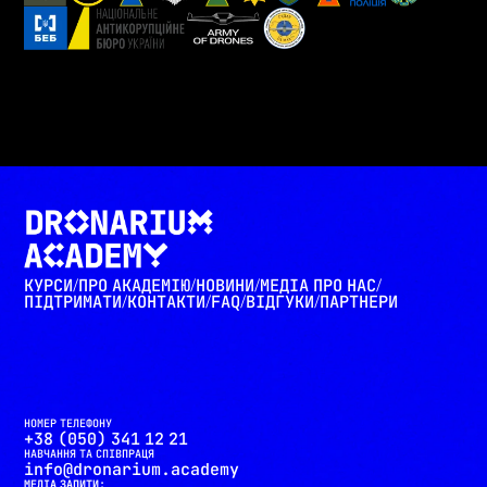
КУРСИ
ПРО АКАДЕМІЮ
НОВИНИ
МЕДІА ПРО НАС
/
/
/
/
ПІДТРИМАТИ
КОНТАКТИ
FAQ
ВІДГУКИ
ПАРТНЕРИ
/
/
/
/
НОМЕР ТЕЛЕФОНУ
+38 (050) 341 12 21
НАВЧАННЯ ТА СПІВПРАЦЯ
info@dronarium.academy
МЕДІА ЗАПИТИ: