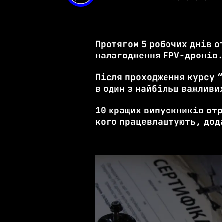
Протягом 5 робочих днів 
налагодження FPV-дронів
Після проходження курсу “
в один з найбільш важливи
10 кращих випускників от
кого працевлаштують, дод