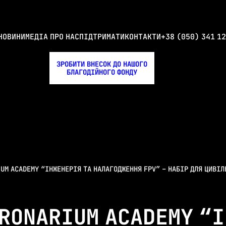
НОВИНИ
МЕДІА ПРО НАС
КОНТАКТИ
+38 (050) 341 12
ПІДТРИМАТИ
ЗРОБИТИ ВНЕСОК ДО НАШОГО
БЛАГОДІЙНОГО ФОНДУ
IUM ACADEMY “ІНЖЕНЕРІЯ ТА НАЛАГОДЖЕННЯ FPV” – НАБІР ДЛЯ ЦИВІ
DRONARIUM ACADEMY “