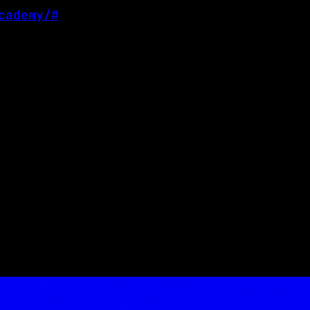
cademy/#