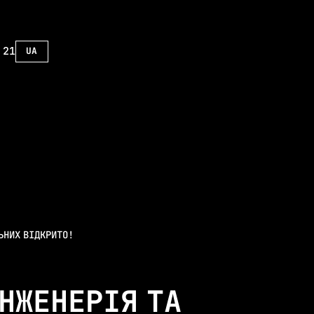
 21
UA
ENG
ЛЬНИХ ВІДКРИТО!
ІНЖЕНЕРІЯ ТА