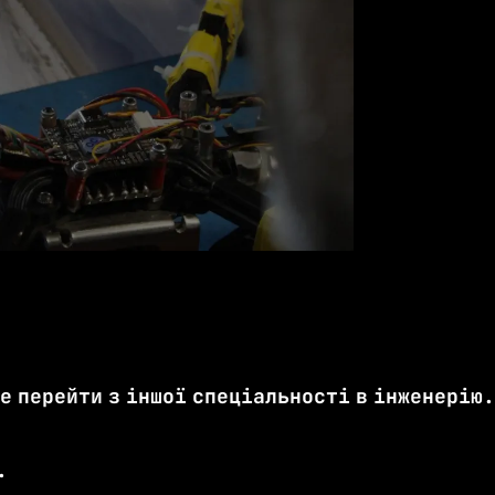
че перейти з іншої спеціальності в інженерію.
.