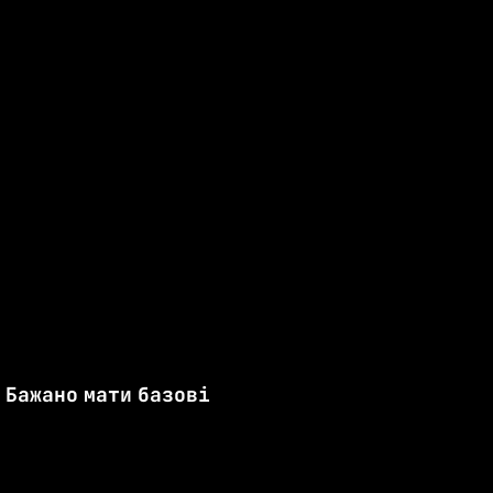
 Бажано мати базові