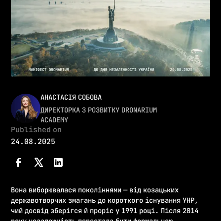
АНАСТАСІЯ СОБОВА
ДИРЕКТОРКА З РОЗВИТКУ DRONARIUM
ACADEMY
Published on
24.08.2025
Вона виборювалася поколіннями — від козацьких
державотворчих змагань до короткого існування УНР,
чий досвід зберігся й проріс у 1991 році. Після 2014
року незалежність перестала бути формальною